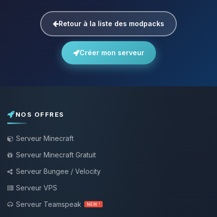
Retour à la liste des modpacks
Créer mon serveur
NOS OFFRES
Serveur Minecraft
Serveur Minecraft Gratuit
Serveur Bungee / Velocity
Serveur VPS
Serveur Teamspeak
NEW !