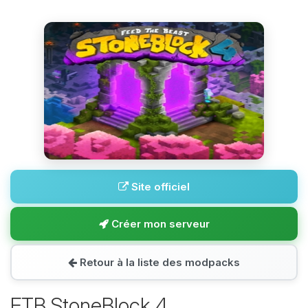
Site officiel
Créer mon serveur
Retour à la liste des modpacks
FTB StoneBlock 4