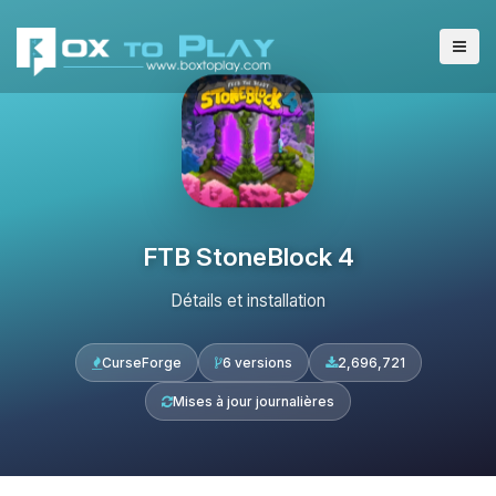
FTB StoneBlock 4
Détails et installation
CurseForge
6 versions
2,696,721
Mises à jour journalières