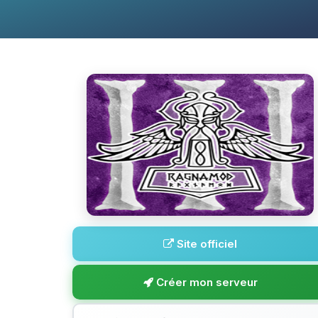
Site officiel
Créer mon serveur