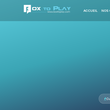
ACCUEIL
NOS 
Cu