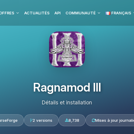
OFFRES
ACTUALITÉS
API
COMMUNAUTÉ
FRANÇAIS
Ragnamod III
Détails et installation
rseForge
2 versions
8,738
Mises à jour journal