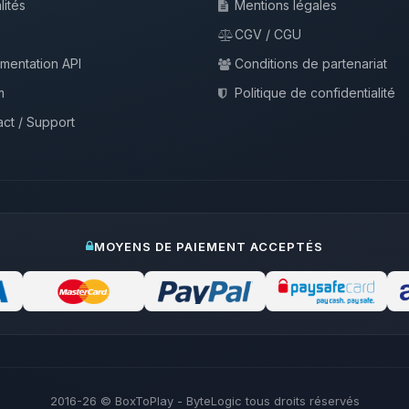
lités
Mentions légales
CGV / CGU
mentation API
Conditions de partenariat
m
Politique de confidentialité
ct / Support
MOYENS DE PAIEMENT ACCEPTÉS
2016-26
© BoxToPlay - ByteLogic tous droits réservés