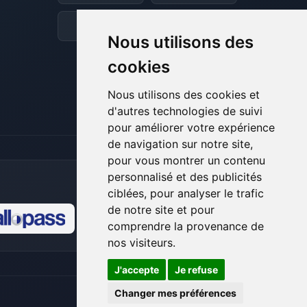
et je vais remuer mes petits circuits
pour t’aider.
Discord
Forum
Nous utilisons des
06/08/2026 à 13:14
cookies
Nous utilisons des cookies et
d'autres technologies de suivi
pour améliorer votre expérience
de navigation sur notre site,
pour vous montrer un contenu
personnalisé et des publicités
ciblées, pour analyser le trafic
de notre site et pour
comprendre la provenance de
🍪
nos visiteurs.
J'accepte
Je refuse
Changer mes préférences