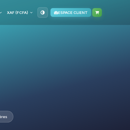
XAF (FCFA)
ESPACE CLIENT
ières