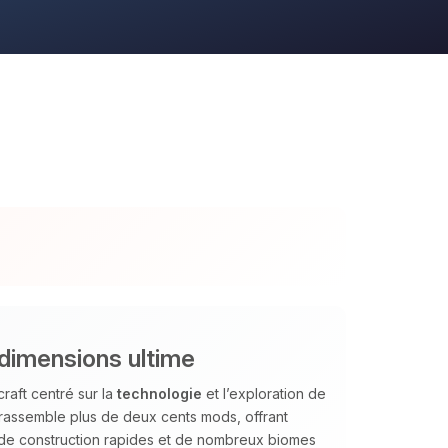
dimensions ultime
aft centré sur la
technologie
et l’exploration de
Il rassemble plus de deux cents mods, offrant
 de construction rapides et de nombreux biomes