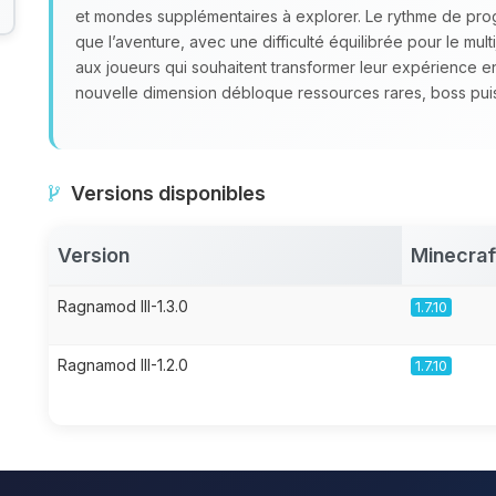
et mondes supplémentaires à explorer. Le rythme de prog
que l’aventure, avec une difficulté équilibrée pour le mul
aux joueurs qui souhaitent transformer leur expérience
nouvelle dimension débloque ressources rares, boss puis
Versions disponibles
Version
Minecraf
Ragnamod III-1.3.0
1.7.10
Ragnamod III-1.2.0
1.7.10