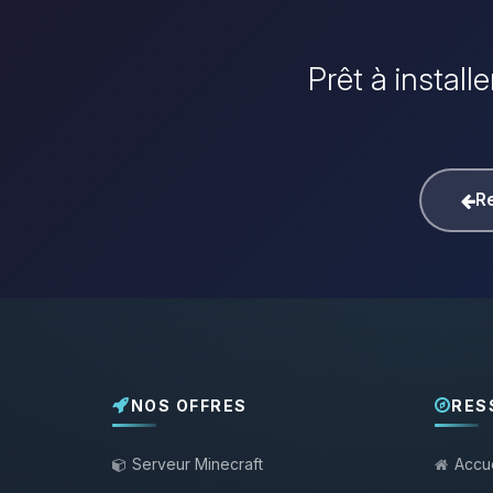
Prêt à install
Re
NOS OFFRES
RES
Serveur Minecraft
Accue