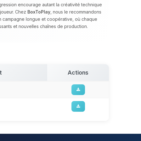
ression encourage autant la créativité technique
tijoueur. Chez
BoxToPlay
, nous le recommandons
 en campagne longue et coopérative, où chaque
sants et nouvelles chaînes de production.
t
Actions