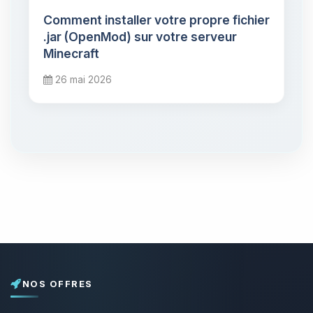
Comment installer votre propre fichier
.jar (OpenMod) sur votre serveur
Minecraft
26 mai 2026
NOS OFFRES