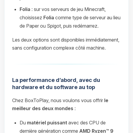
Folia
: sur vos serveurs de jeu Minecraft,
choisissez
Folia
comme type de serveur au lieu
de Paper ou Spigot, puis redémarrez.
Les deux options sont disponibles immédiatement,
sans configuration complexe côté machine.
La performance d’abord, avec du
hardware et du software au top
Chez BoxToPlay, nous voulons vous offrir
le
meilleur des deux mondes
:
Du
matériel puissant
avec des CPU de
dernière génération comme
AMD Ryzen™ 9