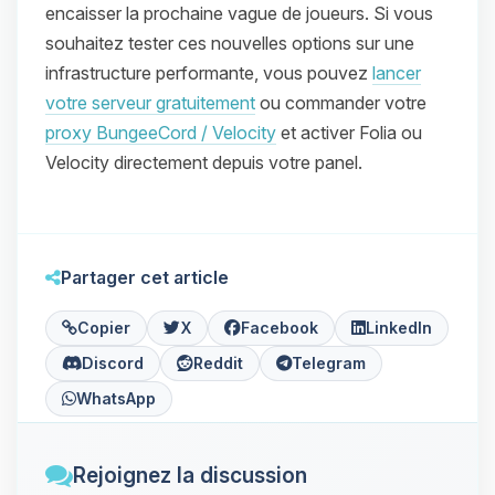
encaisser la prochaine vague de joueurs. Si vous
souhaitez tester ces nouvelles options sur une
infrastructure performante, vous pouvez
lancer
votre serveur gratuitement
ou commander votre
proxy BungeeCord / Velocity
et activer Folia ou
Velocity directement depuis votre panel.
Partager cet article
Copier
X
Facebook
LinkedIn
Discord
Reddit
Telegram
WhatsApp
Rejoignez la discussion