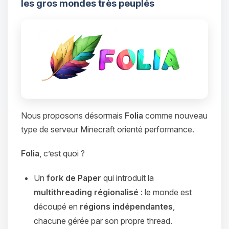
les gros mondes très peuplés
Nous proposons désormais
Folia
comme nouveau
type de serveur Minecraft orienté performance.
Folia
, c’est quoi ?
Un
fork de Paper
qui introduit la
multithreading régionalisé
: le monde est
découpé en
régions indépendantes
,
chacune gérée par son propre thread.