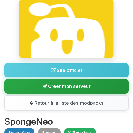
Site officiel
Créer mon serveur
Retour à la liste des modpacks
SpongeNeo
SpongeNeo
Sponge
15 versions