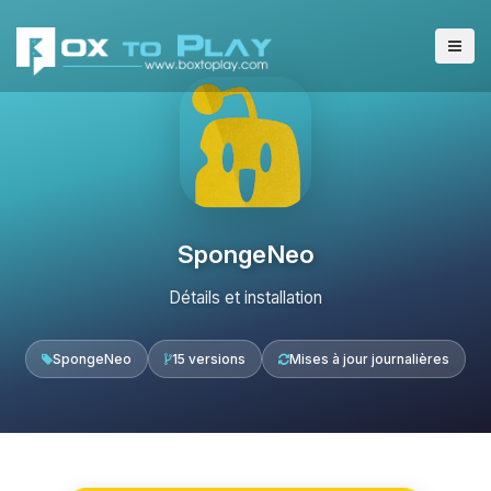
SpongeNeo
Détails et installation
SpongeNeo
15 versions
Mises à jour journalières