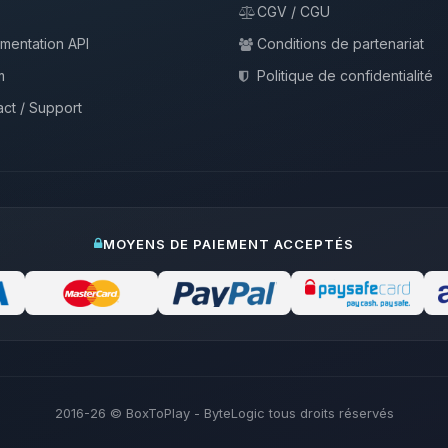
CGV / CGU
mentation API
Conditions de partenariat
m
Politique de confidentialité
ct / Support
MOYENS DE PAIEMENT ACCEPTÉS
2016-26
© BoxToPlay - ByteLogic tous droits réservés