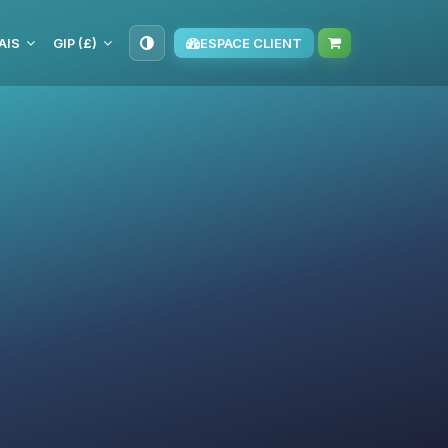
AIS
GIP (£)
ESPACE CLIENT