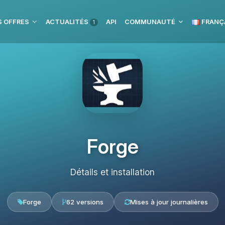
 OFFRES
ACTUALITÉS
API
COMMUNAUTÉ
FRANÇ
1
Forge
Détails et installation
Forge
62 versions
Mises à jour journalières