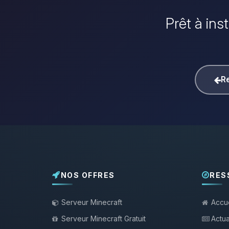
Prêt à ins
Re
NOS OFFRES
RES
Serveur Minecraft
Accue
Serveur Minecraft Gratuit
Actua