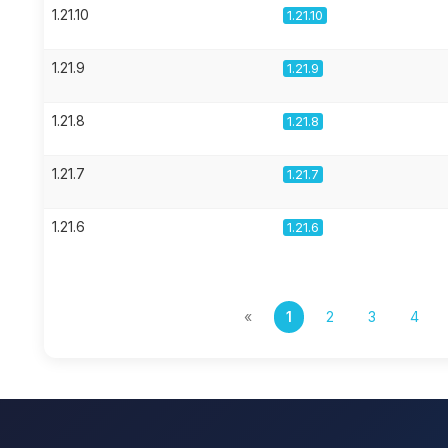
1.21.10
1.21.10
1.21.9
1.21.9
1.21.8
1.21.8
1.21.7
1.21.7
1.21.6
1.21.6
«
1
2
3
4