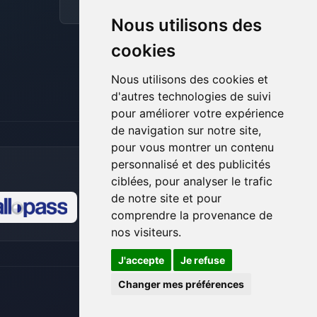
pour t’aider.
Discord
Forum
Nous utilisons des
07/08/2026 à 09:25
cookies
Nous utilisons des cookies et
d'autres technologies de suivi
pour améliorer votre expérience
de navigation sur notre site,
pour vous montrer un contenu
personnalisé et des publicités
ciblées, pour analyser le trafic
de notre site et pour
comprendre la provenance de
🍪
nos visiteurs.
J'accepte
Je refuse
Changer mes préférences