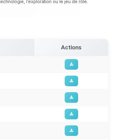
chnologie, l’exploration ou le jeu de rôle.
Actions