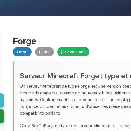
Forge
Forge
Forge
62 versions
Serveur Minecraft Forge : type et 
Un serveur Minecraft de type
Forge
est une version spéc
des mods complets, comme de nouveaux blocs, minerais
machines. Contrairement aux serveurs basés sur les plug
Forge, ce qui permet aux joueurs d’utiliser les mêmes mo
compatibilité parfaite.
Chez
BoxToPlay
, ce type de serveur Minecraft est idéa