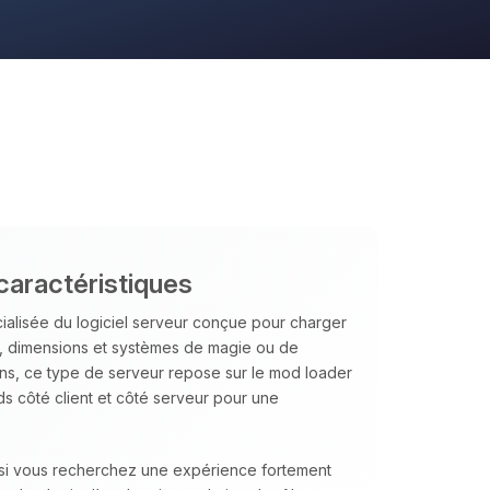
caractéristiques
ialisée du logiciel serveur conçue pour charger
, dimensions et systèmes de magie ou de
ins, ce type de serveur repose sur le mod loader
ds côté client et côté serveur pour une
l si vous recherchez une expérience fortement