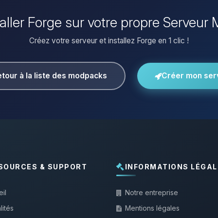
taller Forge sur votre propre Serveur 
Créez votre serveur et installez Forge en 1 clic !
tour à la liste des modpacks
Créer mon ser
SOURCES & SUPPORT
INFORMATIONS LÉGAL
il
Notre entreprise
lités
Mentions légales