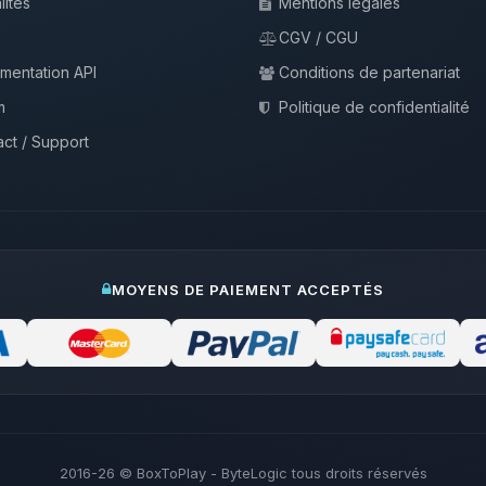
lités
Mentions légales
CGV / CGU
mentation API
Conditions de partenariat
m
Politique de confidentialité
ct / Support
MOYENS DE PAIEMENT ACCEPTÉS
2016-26
© BoxToPlay - ByteLogic tous droits réservés