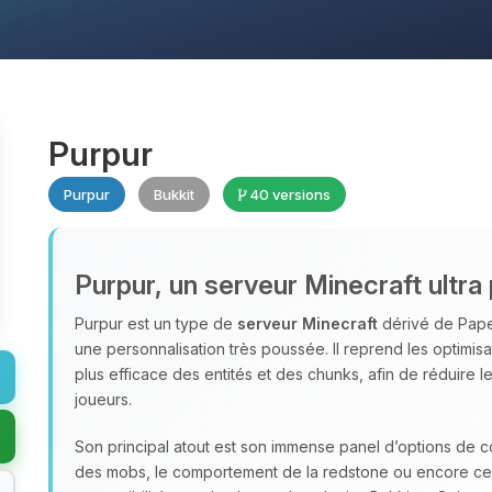
Purpur
Purpur
Bukkit
40 versions
Purpur, un serveur Minecraft ultra
Purpur est un type de
serveur Minecraft
dérivé de Paper
une personnalisation très poussée. Il reprend les optimis
plus efficace des entités et des chunks, afin de réduir
joueurs.
Son principal atout est son immense panel d’options de con
des mobs, le comportement de la redstone ou encore cert