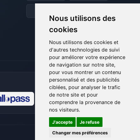
et je vais remuer mes petits circuits
pour t’aider.
Discord
Forum
Nous utilisons des
08/08/2026 à 05:33
cookies
Nous utilisons des cookies et
d'autres technologies de suivi
pour améliorer votre expérience
de navigation sur notre site,
pour vous montrer un contenu
personnalisé et des publicités
ciblées, pour analyser le trafic
de notre site et pour
comprendre la provenance de
🍪
nos visiteurs.
J'accepte
Je refuse
Changer mes préférences