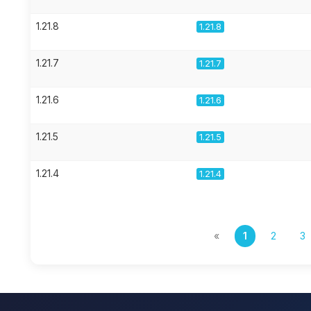
1.21.8
1.21.8
1.21.7
1.21.7
1.21.6
1.21.6
1.21.5
1.21.5
1.21.4
1.21.4
«
1
2
3