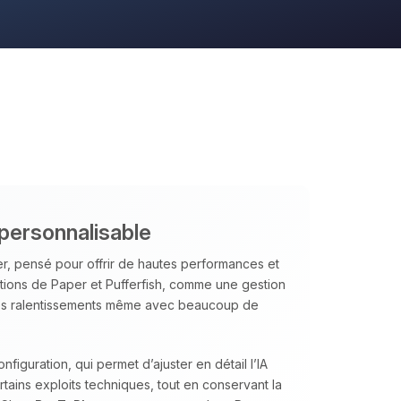
 personnalisable
, pensé pour offrir de hautes performances et
ations de Paper et Pufferfish, comme une gestion
e les ralentissements même avec beaucoup de
figuration, qui permet d’ajuster en détail l’IA
ains exploits techniques, tout en conservant la