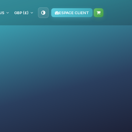
IS
GBP (£)
ESPACE CLIENT