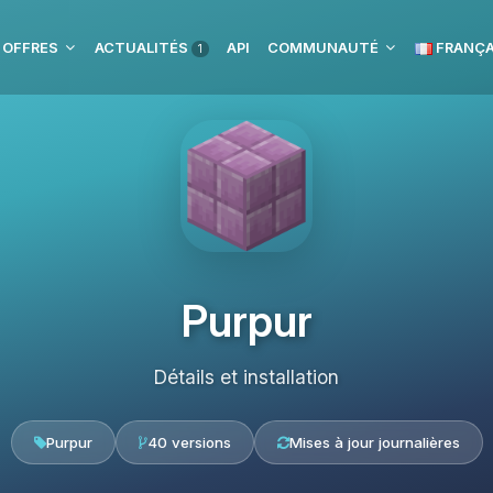
 OFFRES
ACTUALITÉS
API
COMMUNAUTÉ
FRANÇA
1
Purpur
Détails et installation
Purpur
40 versions
Mises à jour journalières