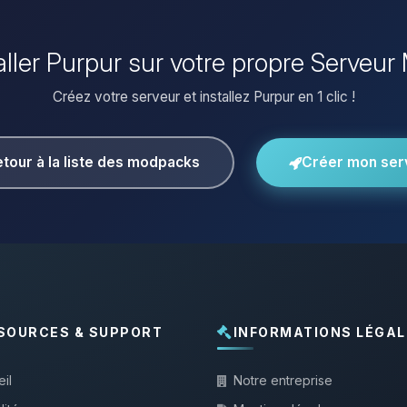
aller Purpur sur votre propre Serveur
Créez votre serveur et installez Purpur en 1 clic !
tour à la liste des modpacks
Créer mon ser
SOURCES & SUPPORT
INFORMATIONS LÉGAL
il
Notre entreprise