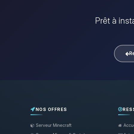
Prêt à inst
Re
NOS OFFRES
RES
Serveur Minecraft
Accue