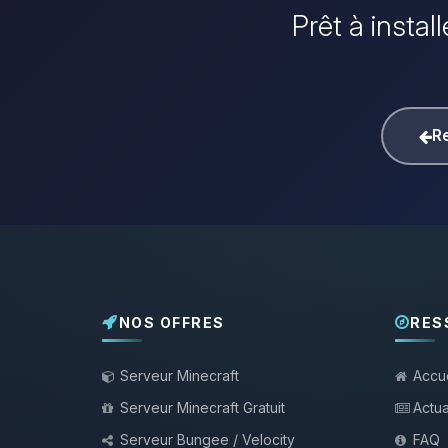
Prêt à instal
Re
NOS OFFRES
RES
Serveur Minecraft
Accue
Serveur Minecraft Gratuit
Actua
Serveur Bungee / Velocity
FAQ