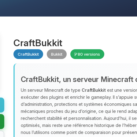
CraftBukkit
CraftBukkit
Bukkit
80 versions
CraftBukkit, un serveur Minecraft 
Un serveur Minecraft de type
CraftBukkit
est une version
exécuter des plugins et enrichir le gameplay. Il s’appuie 
d’administration, protections et systèmes économiques san
mécaniques proches du jeu d’origine, ce qui le rend adap
recherchent stabilité et personnalisation. Aujourd’hui, il s
optimisés, mais reste une référence historique de l’héb
nous l’utilisons comme point de comparaison pour présent