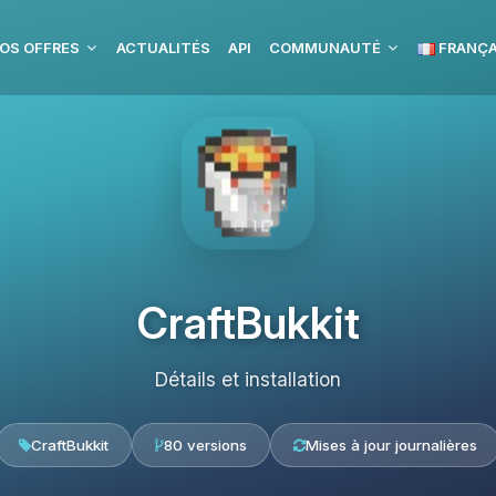
OS OFFRES
ACTUALITÉS
API
COMMUNAUTÉ
FRANÇA
CraftBukkit
Détails et installation
CraftBukkit
80 versions
Mises à jour journalières