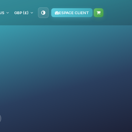
IS
GBP (£)
ESPACE CLIENT