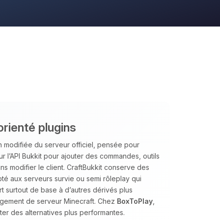
orienté plugins
 modifiée du serveur officiel, pensée pour
sur l’API Bukkit pour ajouter des commandes, outils
s modifier le client. CraftBukkit conserve des
té aux serveurs survie ou semi rôleplay qui
ert surtout de base à d’autres dérivés plus
ergement de serveur Minecraft. Chez
BoxToPlay
,
er des alternatives plus performantes.