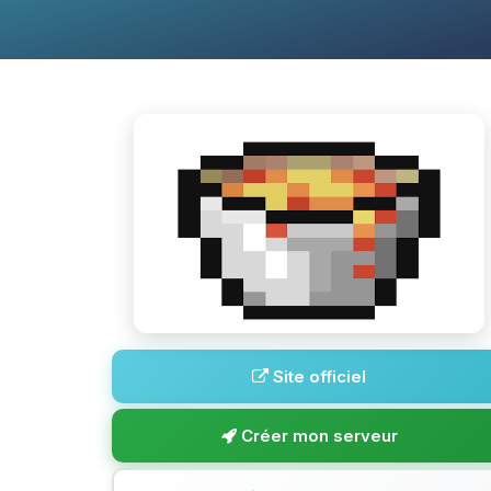
Site officiel
Créer mon serveur