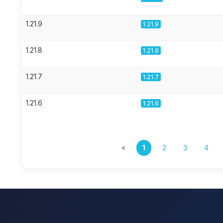
1.21.9
1.21.9
1.21.8
1.21.8
1.21.7
1.21.7
1.21.6
1.21.6
«
1
2
3
4