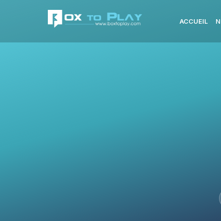
ACCUEIL
N