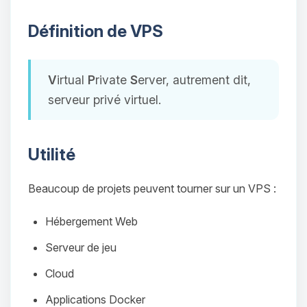
Définition de VPS
V
irtual
P
rivate
S
erver, autrement dit,
serveur privé virtuel.
Utilité
Beaucoup de projets peuvent tourner sur un VPS :
Hébergement Web
Serveur de jeu
Cloud
Applications Docker