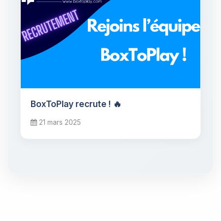
BoxToPlay recrute ! 🔥
21 mars 2025