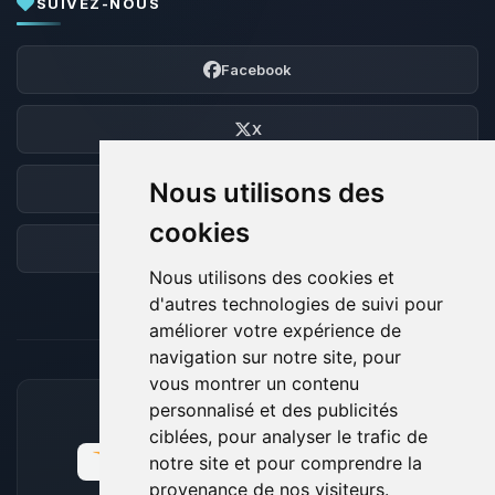
SUIVEZ-NOUS
Facebook
X
Nous utilisons des
Discord
cookies
Forum
Nous utilisons des cookies et
d'autres technologies de suivi pour
améliorer votre expérience de
navigation sur notre site, pour
vous montrer un contenu
personnalisé et des publicités
MOYENS DE PAIEMENT ACCEPTÉS
ciblées, pour analyser le trafic de
notre site et pour comprendre la
provenance de nos visiteurs.