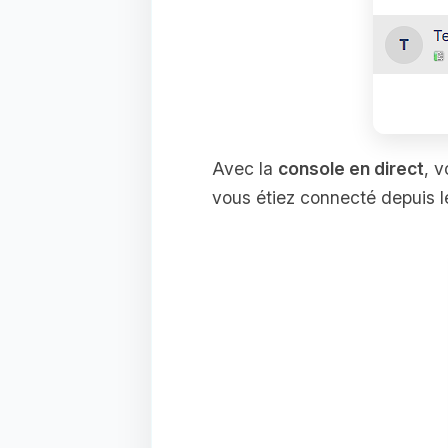
Avec la
console en direct
, v
vous étiez connecté depuis l