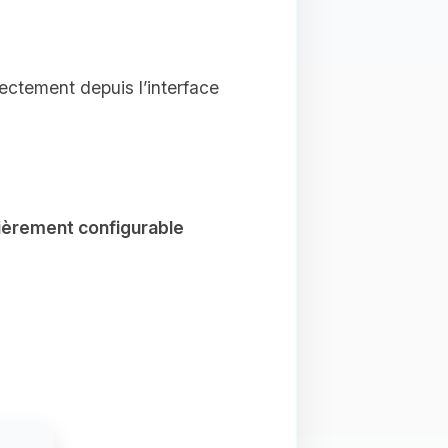
rectement depuis l’interface
ièrement configurable