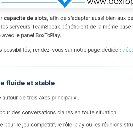
ar
capacité de slots
, afin de s’adapter aussi bien aux p
les serveurs TeamSpeak bénéficient de la même base t
te avec le panel BoxToPlay.
s possibilités, rendez‑vous sur notre page dédiée :
déco
 fluide et stable
autour de trois axes principaux :
pour des conversations claires en toute situation.
le pour le jeu compétitif, le rôle‑play ou les réunions str