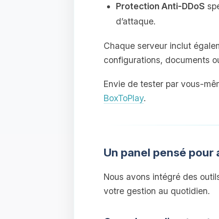
Protection Anti‑DDoS
spé
d’attaque.
Chaque serveur inclut égal
configurations, documents o
Envie de tester par vous‑mê
BoxToPlay
.
Un panel pensé pour 
Nous avons intégré des outil
votre gestion au quotidien.