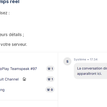
mps réel
isez :
eurs détails ;
 votre serveur.