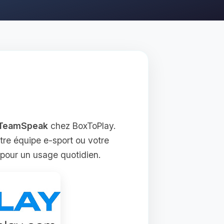
 TeamSpeak
chez BoxToPlay.
tre équipe e‑sport ou votre
 pour un usage quotidien.