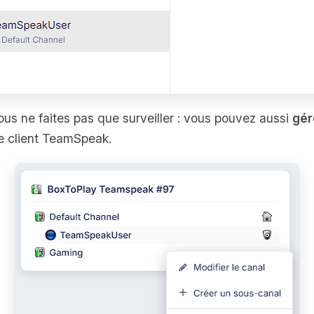
ous ne faites pas que surveiller : vous pouvez aussi
gér
e client TeamSpeak.