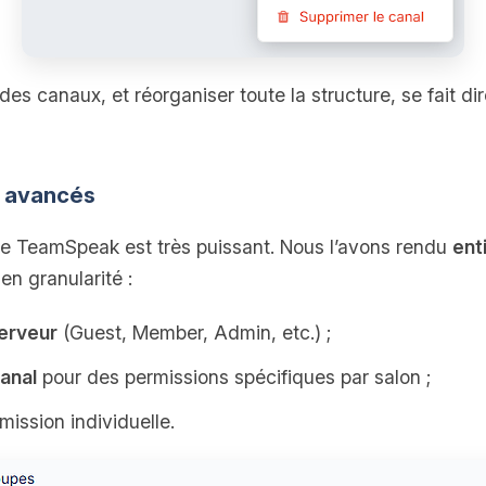
des canaux, et réorganiser toute la structure, se fait di
s avancés
e TeamSpeak est très puissant. Nous l’avons rendu
ent
en granularité :
erveur
(Guest, Member, Admin, etc.) ;
anal
pour des permissions spécifiques par salon ;
ission individuelle.