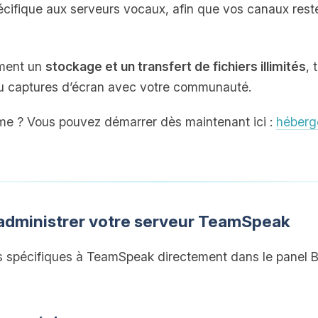
cifique aux serveurs vocaux, afin que vos canaux res
ement un
stockage et un transfert de fichiers illimités
, 
u captures d’écran avec votre communauté.
me ? Vous pouvez démarrer dès maintenant ici :
héber
administrer votre serveur TeamSpeak
s spécifiques à TeamSpeak directement dans le panel Bo