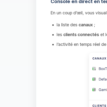
Console en direct en te
En un coup d’œil, vous visual
la liste des
canaux
;
les
clients connectés
et l
l’activité en temps réel de