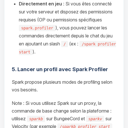
Directement en jeu
: Si vous êtes connecté
sur votre serveur et disposez des permissions
requises (OP ou permissions spécifiques
), vous pouvez lancer les
spark.profiler
commandes directement depuis le chat du jeu
en ajoutant un slash
(ex :
/
/spark profiler
).
start
5. Lancer un profil avec Spark Profiler
Spark propose plusieurs modes de profiling selon
vos besoins.
Note : Si vous utilisez Spark sur un proxy, la
commande de base change selon la plateforme :
utilisez
sur BungeeCord et
sur
sparkb
sparkv
Velocity (par exemple
/sparkb profiler start