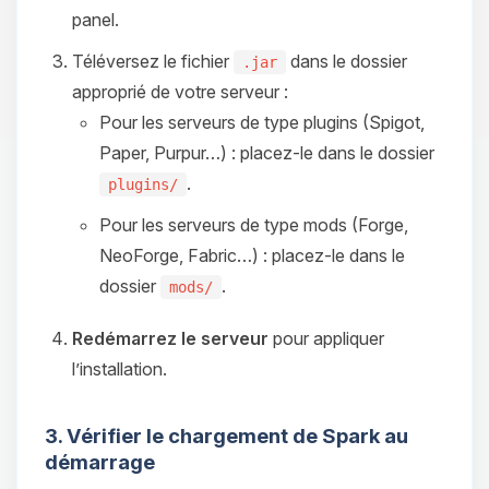
panel.
Téléversez le fichier
dans le dossier
.jar
approprié de votre serveur :
Pour les serveurs de type plugins (Spigot,
Paper, Purpur…) : placez-le dans le dossier
.
plugins/
Pour les serveurs de type mods (Forge,
NeoForge, Fabric…) : placez-le dans le
dossier
.
mods/
Redémarrez le serveur
pour appliquer
l’installation.
3. Vérifier le chargement de Spark au
démarrage