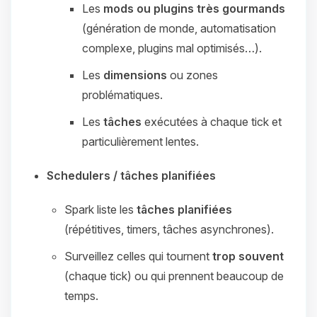
Les
mods ou plugins très gourmands
(génération de monde, automatisation
complexe, plugins mal optimisés…).
Les
dimensions
ou zones
problématiques.
Les
tâches
exécutées à chaque tick et
particulièrement lentes.
Schedulers / tâches planifiées
Spark liste les
tâches planifiées
(répétitives, timers, tâches asynchrones).
Surveillez celles qui tournent
trop souvent
(chaque tick) ou qui prennent beaucoup de
temps.