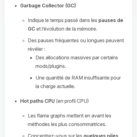
Garbage Collector (GC)
Indique le temps passé dans les
pauses de
GC
et l’évolution de la mémoire.
Des pauses fréquentes ou longues peuvent
révéler :
Des allocations massives par certains
mods/plugins.
Une quantité de RAM insuffisante pour
la charge actuelle.
Hot paths CPU
(en profil CPU)
Les flame graphs mettent en avant les
méthodes les plus consommatrices.
Concentrez‑vous sur les
quelques piles