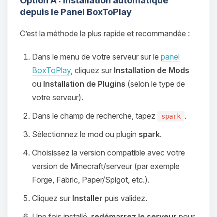
Option A : Installation automatique
depuis le Panel BoxToPlay
C’est la méthode la plus rapide et recommandée :
Dans le menu de votre serveur sur le
panel
BoxToPlay
, cliquez sur
Installation de Mods
ou
Installation de Plugins
(selon le type de
votre serveur).
Dans le champ de recherche, tapez
.
spark
Sélectionnez le mod ou plugin
spark
.
Choisissez la version compatible avec votre
version de Minecraft/serveur (par exemple
Forge, Fabric, Paper/Spigot, etc.).
Cliquez sur
Installer
puis validez.
Une fois installé,
redémarrez le serveur
pour