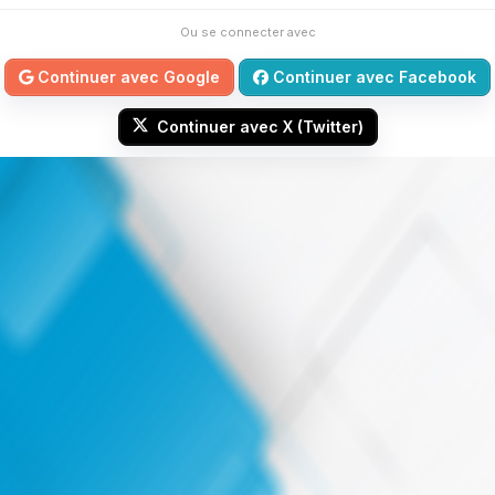
Ou se connecter avec
Continuer avec Google
Continuer avec Facebook
Continuer avec X (Twitter)