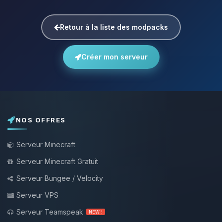
Retour à la liste des modpacks
Créer mon serveur
NOS OFFRES
Serveur Minecraft
Serveur Minecraft Gratuit
Serveur Bungee / Velocity
Serveur VPS
Serveur Teamspeak
NEW !