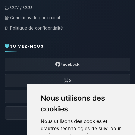
CGV / CGU
Conditions de partenariat
Politique de confidentialité
SUIVEZ-NOUS
Facebook
X
Nous utilisons des
Discord
cookies
Forum
Nous utilisons des cookies et
d'autres technologies de suivi pour