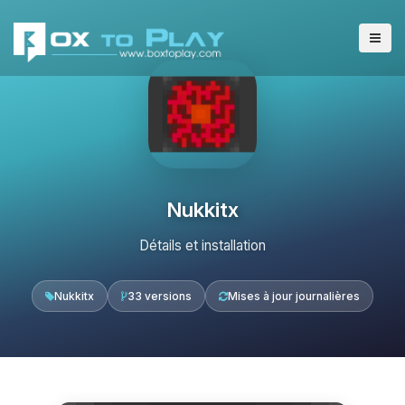
Nukkitx
Détails et installation
Nukkitx
33 versions
Mises à jour journalières