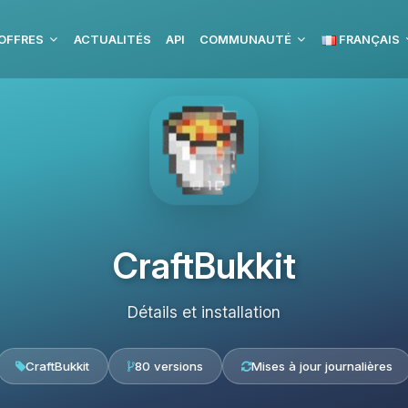
OFFRES
ACTUALITÉS
API
COMMUNAUTÉ
FRANÇAIS
CraftBukkit
Détails et installation
CraftBukkit
80 versions
Mises à jour journalières