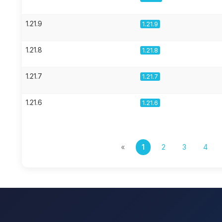
1.21.9
1.21.9
1.21.8
1.21.8
1.21.7
1.21.7
1.21.6
1.21.6
«
1
2
3
4