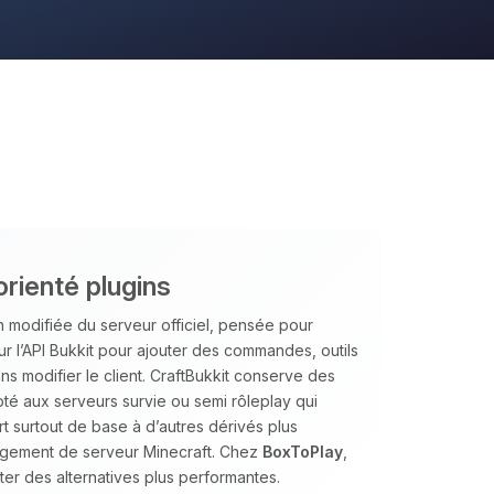
orienté plugins
 modifiée du serveur officiel, pensée pour
sur l’API Bukkit pour ajouter des commandes, outils
s modifier le client. CraftBukkit conserve des
té aux serveurs survie ou semi rôleplay qui
ert surtout de base à d’autres dérivés plus
ergement de serveur Minecraft. Chez
BoxToPlay
,
er des alternatives plus performantes.