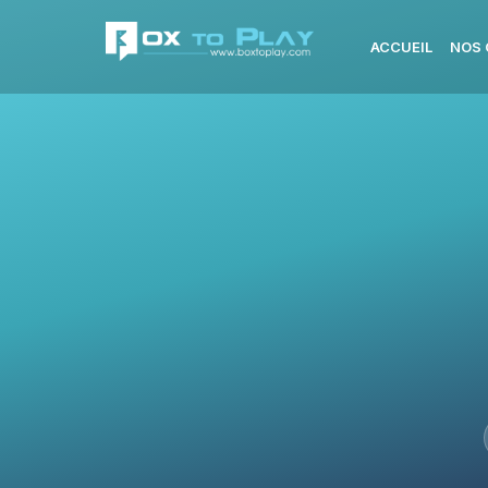
ACCUEIL
NOS 