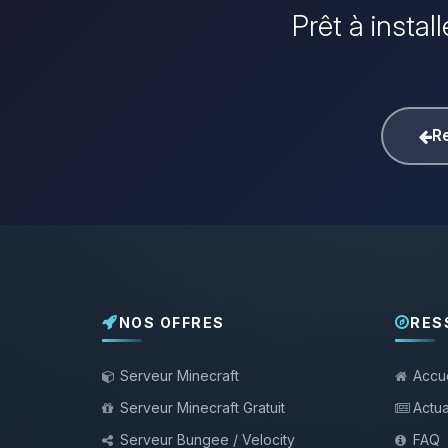
Prêt à instal
Re
NOS OFFRES
RES
Serveur Minecraft
Accue
Serveur Minecraft Gratuit
Actua
Serveur Bungee / Velocity
FAQ