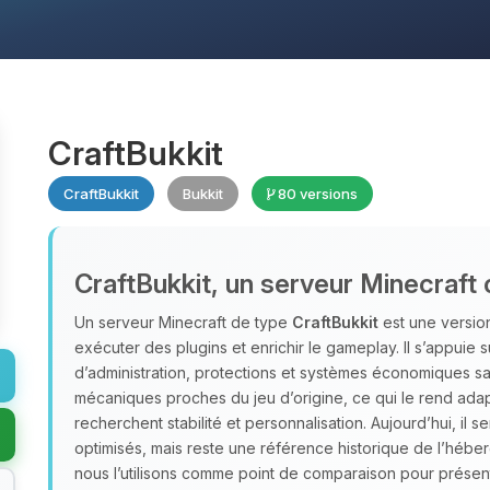
CraftBukkit
CraftBukkit
Bukkit
80 versions
CraftBukkit, un serveur Minecraft 
Un serveur Minecraft de type
CraftBukkit
est une version
exécuter des plugins et enrichir le gameplay. Il s’appuie 
d’administration, protections et systèmes économiques san
mécaniques proches du jeu d’origine, ce qui le rend adap
recherchent stabilité et personnalisation. Aujourd’hui, il s
optimisés, mais reste une référence historique de l’héb
nous l’utilisons comme point de comparaison pour présent