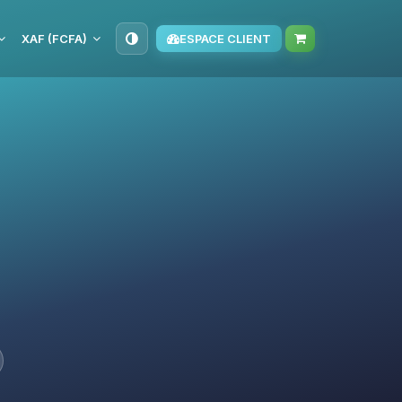
XAF (FCFA)
ESPACE CLIENT