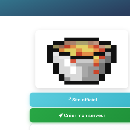
Site officiel
Créer mon serveur