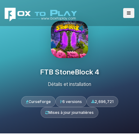
FTB StoneBlock 4
Détails et installation
CurseForge
6 versions
2,696,721
Mises à jour journalières