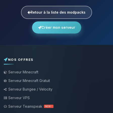
Retour à la liste des modpacks
Créer mon serveur
NOS OFFRES
Serveur Minecraft
Serveur Minecraft Gratuit
Serveur Bungee / Velocity
Serveur VPS
Serveur Teamspeak
NEW !