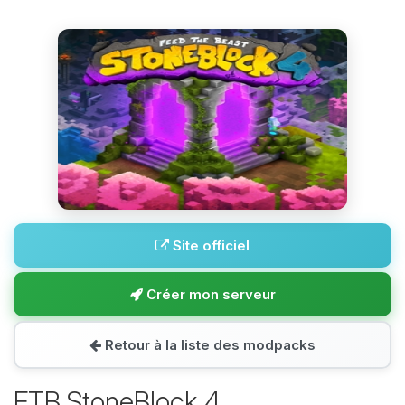
Site officiel
Créer mon serveur
Retour à la liste des modpacks
FTB StoneBlock 4