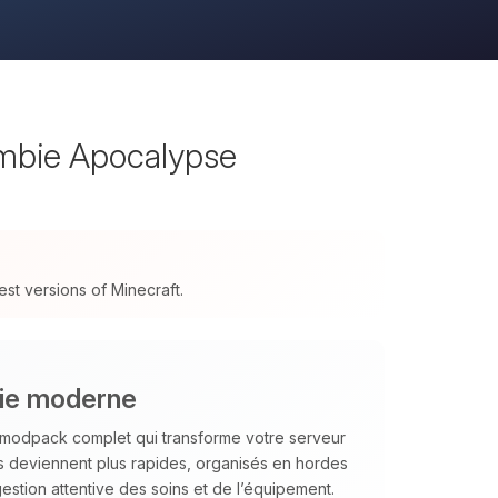
mbie Apocalypse
t versions of Minecraft.
bie moderne
 modpack complet qui transforme votre serveur
s deviennent plus rapides, organisés en hordes
estion attentive des soins et de l’équipement.