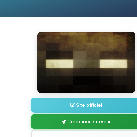
Site officiel
Créer mon serveur