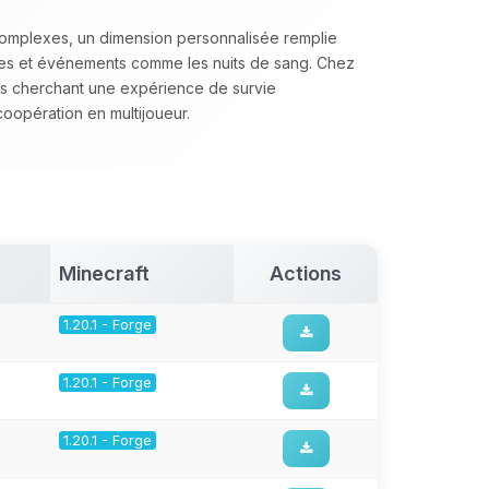
complexes, un dimension personnalisée remplie
cées et événements comme les nuits de sang. Chez
 cherchant une expérience de survie
 coopération en multijoueur.
Minecraft
Actions
1.20.1 - Forge
1.20.1 - Forge
1.20.1 - Forge