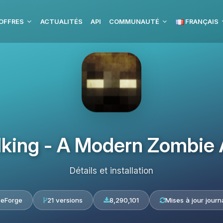
OFFRES
ACTUALITÉS
API
COMMUNAUTÉ
FRANÇAIS
king - A Modern Zombie
Détails et installation
seForge
21 versions
8,290,101
Mises à jour journ