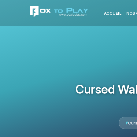
ACCUEIL
NOS 
Cursed Wal
Cur