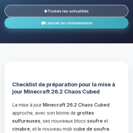
Toutes les actualités
Laisser un commentaire
Checklist de préparation pour la mise à
jour Minecraft 26.2 Chaos Cubed
La mise à jour
Minecraft 26.2 Chaos Cubed
approche, avec son biome de
grottes
sulfureuses
, ses nouveaux blocs
soufre
et
cinabre
, et le nouveau mob
cube de soufre
.