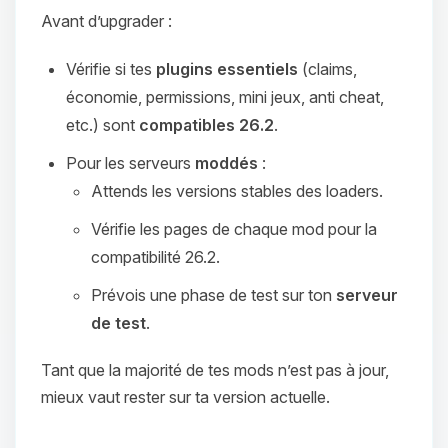
Avant d’upgrader :
Vérifie si tes
plugins essentiels
(claims,
économie, permissions, mini jeux, anti cheat,
etc.) sont
compatibles 26.2
.
Pour les serveurs
moddés
:
Attends les versions stables des loaders.
Vérifie les pages de chaque mod pour la
compatibilité 26.2.
Prévois une phase de test sur ton
serveur
de test
.
Tant que la majorité de tes mods n’est pas à jour,
mieux vaut rester sur ta version actuelle.