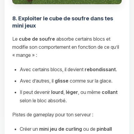
8. Exploiter le cube de soufre dans tes
mini jeux
Le
cube de soufre
absorbe certains blocs et
modifie son comportement en fonction de ce qu’il
« mange » :
Avec certains blocs, il devient
rebondissant
.
Avec d’autres, il
glisse
comme sur la glace.
Il peut devenir
lourd
,
léger
, ou même
collant
selon le bloc absorbé.
Pistes de gameplay pour ton serveur :
Créer un
mini jeu de curling
ou de
pinball