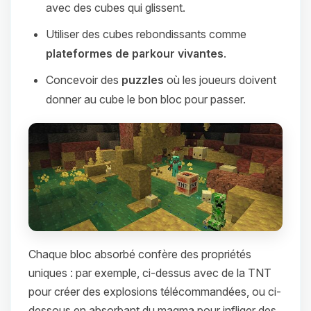
avec des cubes qui glissent.
Utiliser des cubes rebondissants comme
plateformes de parkour vivantes
.
Concevoir des
puzzles
où les joueurs doivent
donner au cube le bon bloc pour passer.
Chaque bloc absorbé confère des propriétés
uniques : par exemple, ci-dessus avec de la TNT
pour créer des explosions télécommandées, ou ci-
dessous en absorbant du magma pour infliger des