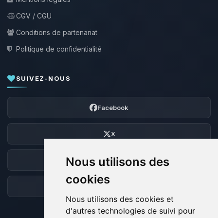
CGV / CGU
Conditions de partenariat
Politique de confidentialité
SUIVEZ-NOUS
Facebook
X
Nous utilisons des
Discord
cookies
Forum
Nous utilisons des cookies et
d'autres technologies de suivi pour