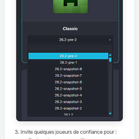
tu as besoin et je vais remuer mes
petits circuits pour t’aider.
09/08/2026 à 08:47
Invite quelques joueurs de confiance pour :