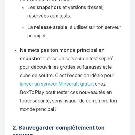
Les
snapshots
et versions d’essai,
réservées aux tests.
La
release stable
, à utiliser sur ton serveur
principal.
Ne mets pas ton monde principal en
snapshot
: utilise un serveur de test séparé
pour découvrir les grottes sulfureuses et le
cube de soufre. C’est l’occasion idéale pour
lancer un serveur Minecraft gratuit
chez
BoxToPlay pour tester ces nouveautés en
toute sécurité, sans risquer de corrompre ton
monde principal !
2. Sauvegarder complètement ton
serveur