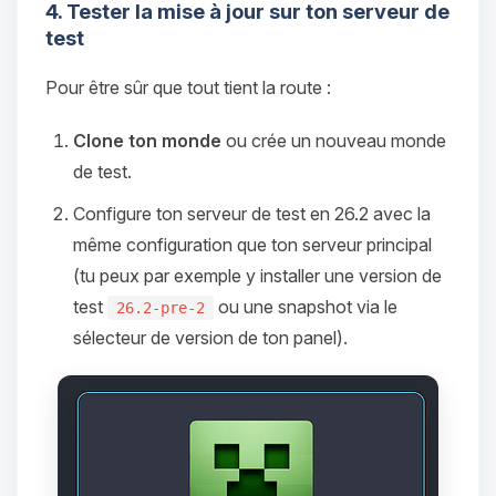
4. Tester la mise à jour sur ton serveur de
test
Pour être sûr que tout tient la route :
Clone ton monde
ou crée un nouveau monde
de test.
Configure ton serveur de test en 26.2 avec la
même configuration que ton serveur principal
(tu peux par exemple y installer une version de
test
ou une snapshot via le
26.2-pre-2
sélecteur de version de ton panel).
Youpi, enfin quelqu’un pour me
parler ! Moi c’est Choupy, ton petit
assistant BoxToPlay. Dis-moi ce dont