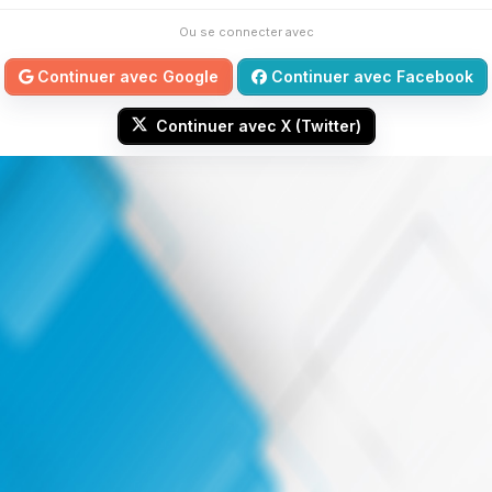
Ou se connecter avec
Continuer avec Google
Continuer avec Facebook
Continuer avec X (Twitter)