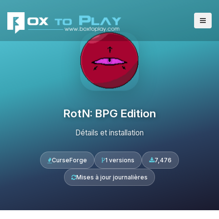
RotN: BPG Edition
Détails et installation
CurseForge
1 versions
7,476
Mises à jour journalières