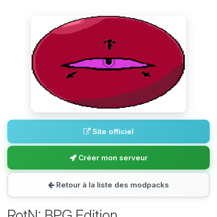
Site officiel
Créer mon serveur
Retour à la liste des modpacks
RotN: BPG Edition