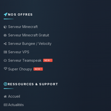
NOS OFFRES
Serveur Minecraft
Serveur Minecraft Gratuit
Serveur Bungee / Velocity
Serveur VPS
Serveur Teamspeak
NEW !
Super Choupy
NEW !
RESSOURCES & SUPPORT
Accueil
Actualités