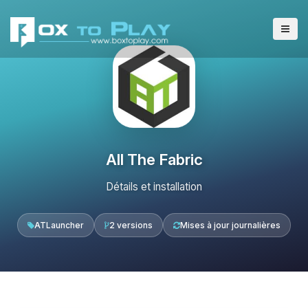
All The Fabric
Détails et installation
ATLauncher
2 versions
Mises à jour journalières