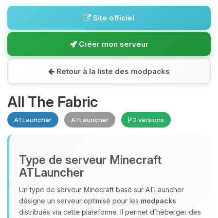
Site officiel
Créer mon serveur
Retour à la liste des modpacks
All The Fabric
ATLauncher
ATLauncher
2 versions
Type de serveur Minecraft
ATLauncher
Un type de serveur Minecraft basé sur ATLauncher
désigne un serveur optimisé pour les
modpacks
distribués via cette plateforme. Il permet d’héberger des