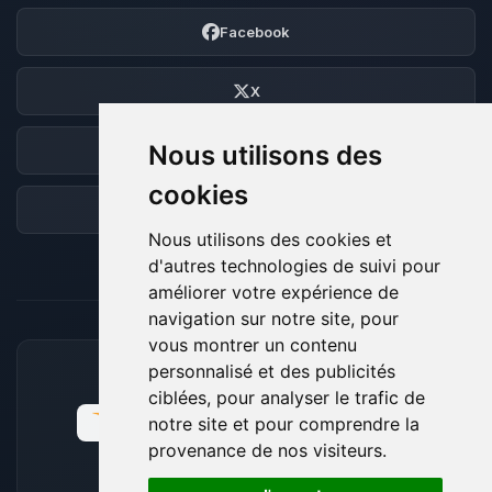
Facebook
X
Nous utilisons des
Discord
cookies
Forum
Nous utilisons des cookies et
d'autres technologies de suivi pour
améliorer votre expérience de
navigation sur notre site, pour
vous montrer un contenu
personnalisé et des publicités
MOYENS DE PAIEMENT ACCEPTÉS
ciblées, pour analyser le trafic de
notre site et pour comprendre la
provenance de nos visiteurs.
🍪