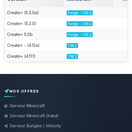
Create+ (5.2.0a)
Forge - 1.19.2
Create+ (5.2.0)
Forge - 1.19.2
Create+ 5.0b
Forge - 1.19.2
Create+ - (4.12a)
1.18.2
Create+ (4.11.1)
1.18.2
NOS OFFRES
Serveur Minecraft
Serveur Minecraft Gratuit
Serveur Bungee / Velocity