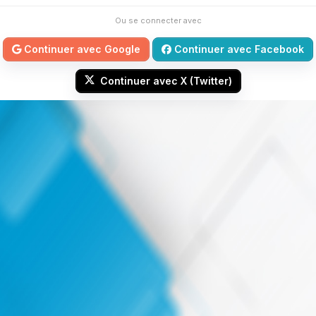
Ou se connecter avec
Continuer avec Google
Continuer avec Facebook
Continuer avec X (Twitter)