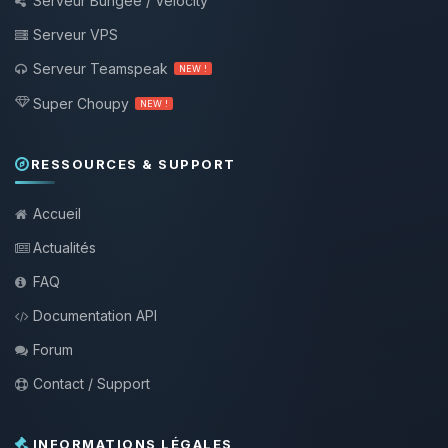
Serveur Bungee / Velocity
Serveur VPS
Serveur Teamspeak
NEW !
Super Choupy
NEW !
RESSOURCES & SUPPORT
Accueil
Actualités
FAQ
Documentation API
Forum
Contact / Support
INFORMATIONS LÉGALES