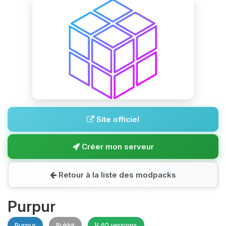
Site officiel
Créer mon serveur
Retour à la liste des modpacks
Purpur
Purpur
Bukkit
40 versions