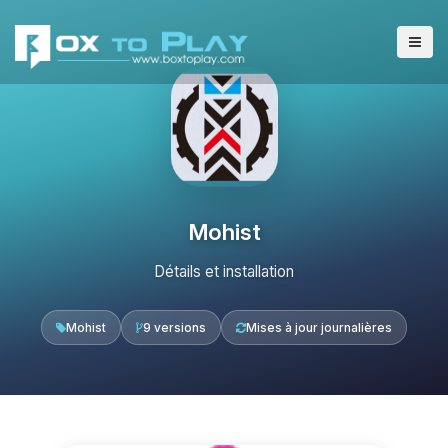
Mohist
Détails et installation
Mohist
9 versions
Mises à jour journalières