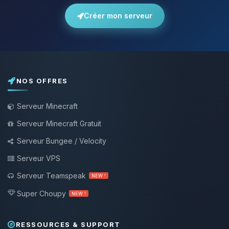
Créer mon serveur
NOS OFFRES
Serveur Minecraft
Serveur Minecraft Gratuit
Serveur Bungee / Velocity
Serveur VPS
Serveur Teamspeak
NEW !
Super Choupy
NEW !
RESSOURCES & SUPPORT