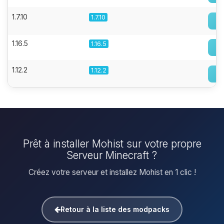
1.7.10
1.7.10
1.16.5
1.16.5
1.12.2
1.12.2
Prêt à installer Mohist sur votre propre
Serveur Minecraft ?
Créez votre serveur et installez Mohist en 1 clic !
Retour à la liste des modpacks