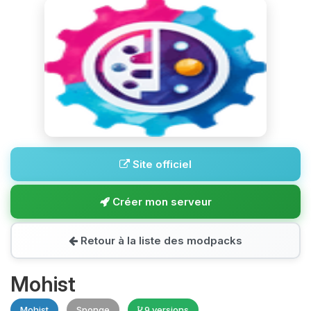
Site officiel
Créer mon serveur
Retour à la liste des modpacks
Mohist
Mohist
Sponge
9 versions