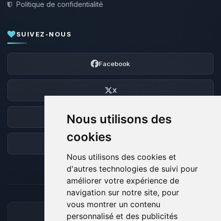
Politique de confidentialité
SUIVEZ-NOUS
Facebook
X
Nous utilisons des
Discord
cookies
Forum
Nous utilisons des cookies et
d'autres technologies de suivi pour
améliorer votre expérience de
navigation sur notre site, pour
vous montrer un contenu
personnalisé et des publicités
MOYENS DE PAIEMENT ACCEPTÉS