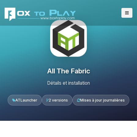
All The Fabric
Détails et installation
ATLauncher
2 versions
Mises à jour journalières