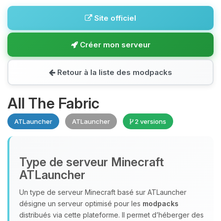
Site officiel
Créer mon serveur
Retour à la liste des modpacks
All The Fabric
ATLauncher
ATLauncher
2 versions
Type de serveur Minecraft
ATLauncher
Un type de serveur Minecraft basé sur ATLauncher
désigne un serveur optimisé pour les
modpacks
distribués via cette plateforme. Il permet d’héberger des