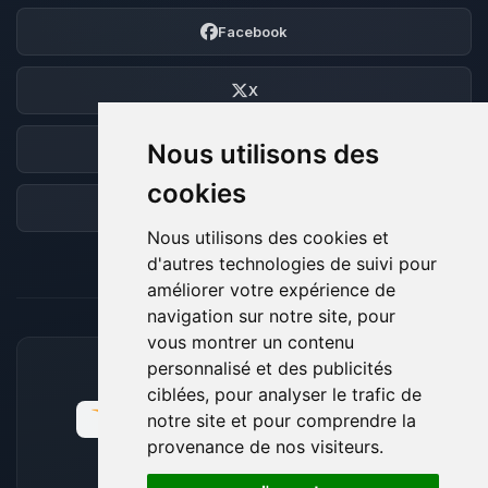
Facebook
X
Nous utilisons des
Discord
cookies
Forum
Nous utilisons des cookies et
d'autres technologies de suivi pour
améliorer votre expérience de
navigation sur notre site, pour
vous montrer un contenu
personnalisé et des publicités
MOYENS DE PAIEMENT ACCEPTÉS
ciblées, pour analyser le trafic de
notre site et pour comprendre la
provenance de nos visiteurs.
🍪