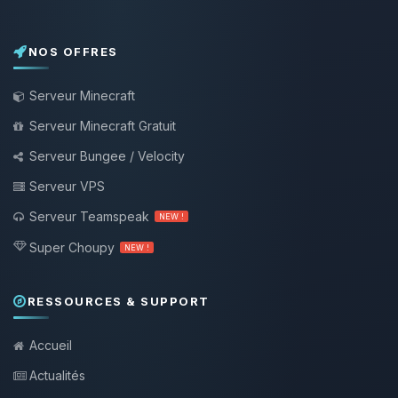
NOS OFFRES
Serveur Minecraft
Serveur Minecraft Gratuit
Serveur Bungee / Velocity
Serveur VPS
Serveur Teamspeak
NEW !
Super Choupy
NEW !
RESSOURCES & SUPPORT
Accueil
Actualités