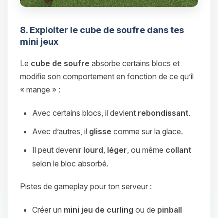
8. Exploiter le cube de soufre dans tes
mini jeux
Le
cube de soufre
absorbe certains blocs et
modifie son comportement en fonction de ce qu’il
« mange » :
Avec certains blocs, il devient
rebondissant
.
Avec d’autres, il
glisse
comme sur la glace.
Il peut devenir
lourd
,
léger
, ou même
collant
selon le bloc absorbé.
Pistes de gameplay pour ton serveur :
Créer un
mini jeu de curling
ou de
pinball