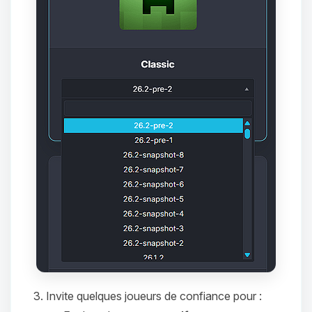
tu as besoin et je vais remuer mes
petits circuits pour t’aider.
06/08/2026 à 06:01
Invite quelques joueurs de confiance pour :