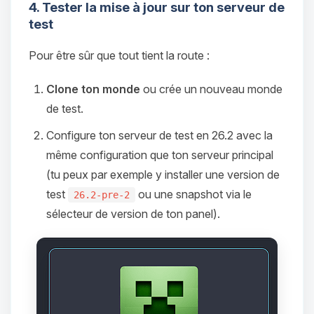
4. Tester la mise à jour sur ton serveur de
test
Pour être sûr que tout tient la route :
Clone ton monde
ou crée un nouveau monde
de test.
Configure ton serveur de test en 26.2 avec la
même configuration que ton serveur principal
(tu peux par exemple y installer une version de
test
ou une snapshot via le
26.2-pre-2
sélecteur de version de ton panel).
Youpi, enfin quelqu’un pour me
parler ! Moi c’est Choupy, ton petit
assistant BoxToPlay. Dis-moi ce dont