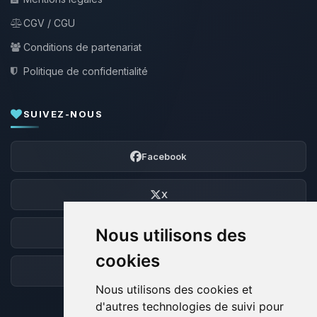
CGV / CGU
Conditions de partenariat
Politique de confidentialité
SUIVEZ-NOUS
Facebook
X
Nous utilisons des
Discord
cookies
Forum
Nous utilisons des cookies et
d'autres technologies de suivi pour