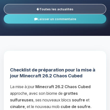
Toutes les actualités
Laisser un commentaire
Checklist de préparation pour la mise à
jour Minecraft 26.2 Chaos Cubed
La mise à jour
Minecraft 26.2 Chaos Cubed
approche, avec son biome de
grottes
sulfureuses
, ses nouveaux blocs
soufre
et
cinabre
, et le nouveau mob
cube de soufre
.