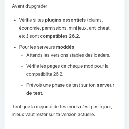
Avant d’upgrader :
Vérifie si tes
plugins essentiels
(claims,
économie, permissions, mini jeux, anti cheat,
etc.) sont
compatibles 26.2
.
Pour les serveurs
moddés
:
Attends les versions stables des loaders.
Vérifie les pages de chaque mod pour la
compatibilité 26.2.
Prévois une phase de test sur ton
serveur
de test
.
Tant que la majorité de tes mods n’est pas à jour,
mieux vaut rester sur ta version actuelle.