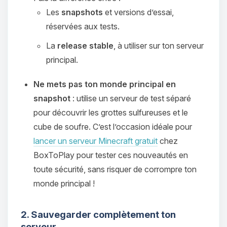
Les
snapshots
et versions d’essai,
réservées aux tests.
La
release stable
, à utiliser sur ton serveur
principal.
Ne mets pas ton monde principal en
snapshot
: utilise un serveur de test séparé
pour découvrir les grottes sulfureuses et le
cube de soufre. C’est l’occasion idéale pour
lancer un serveur Minecraft gratuit
chez
BoxToPlay pour tester ces nouveautés en
toute sécurité, sans risquer de corrompre ton
monde principal !
2. Sauvegarder complètement ton
serveur