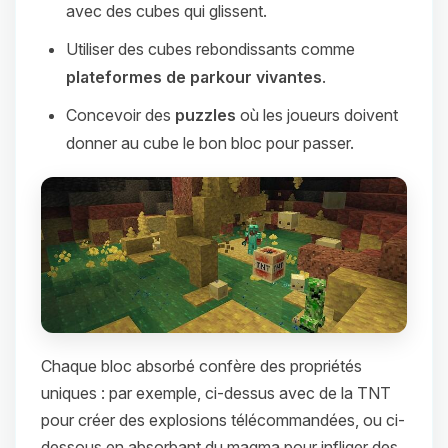
avec des cubes qui glissent.
Utiliser des cubes rebondissants comme
plateformes de parkour vivantes
.
Concevoir des
puzzles
où les joueurs doivent
donner au cube le bon bloc pour passer.
Chaque bloc absorbé confère des propriétés
uniques : par exemple, ci-dessus avec de la TNT
pour créer des explosions télécommandées, ou ci-
dessous en absorbant du magma pour infliger des