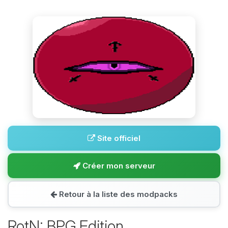
Site officiel
Créer mon serveur
Retour à la liste des modpacks
RotN: BPG Edition