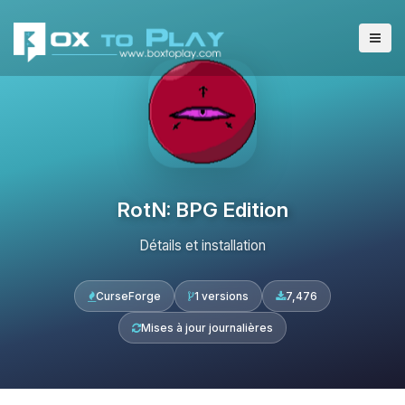
RotN: BPG Edition
Détails et installation
CurseForge
1 versions
7,476
Mises à jour journalières