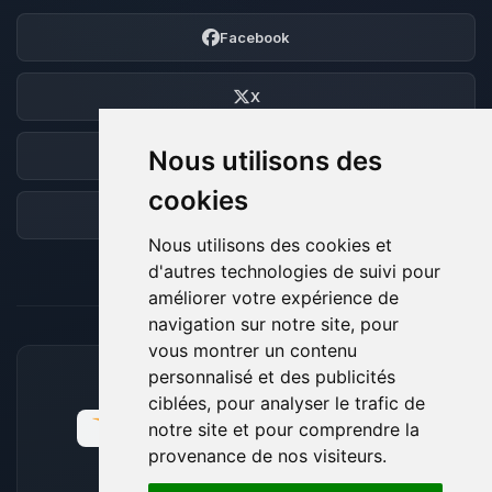
Facebook
X
Nous utilisons des
Discord
cookies
Forum
Nous utilisons des cookies et
d'autres technologies de suivi pour
améliorer votre expérience de
navigation sur notre site, pour
vous montrer un contenu
personnalisé et des publicités
MOYENS DE PAIEMENT ACCEPTÉS
ciblées, pour analyser le trafic de
notre site et pour comprendre la
provenance de nos visiteurs.