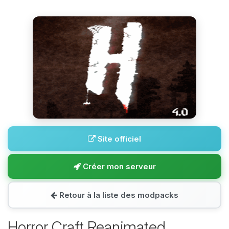
Site officiel
Créer mon serveur
Retour à la liste des modpacks
Horror Craft Reanimated