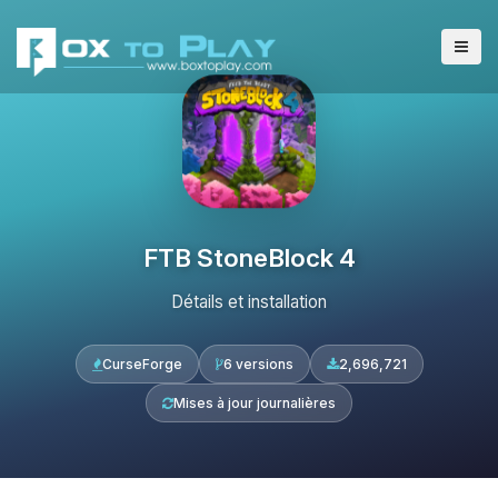
FTB StoneBlock 4
Détails et installation
CurseForge
6 versions
2,696,721
Mises à jour journalières