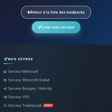
Retour à la liste des modpacks
Créer mon serveur
NOS OFFRES
Serveur Minecraft
Serveur Minecraft Gratuit
Serveur Bungee / Velocity
Serveur VPS
Serveur Teamspeak
NEW !