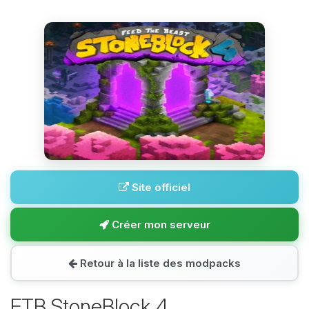
Site officiel
Créer mon serveur
Retour à la liste des modpacks
FTB StoneBlock 4