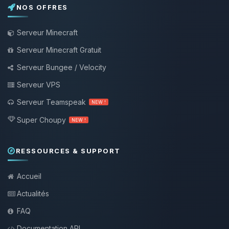
NOS OFFRES
Serveur Minecraft
Serveur Minecraft Gratuit
Serveur Bungee / Velocity
Serveur VPS
Serveur Teamspeak
NEW !
Super Choupy
NEW !
RESSOURCES & SUPPORT
Accueil
Actualités
FAQ
Documentation API