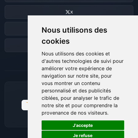
X
Nous utilisons des
Discord
cookies
Forum
Nous utilisons des cookies et
d'autres technologies de suivi pour
améliorer votre expérience de
navigation sur notre site, pour
vous montrer un contenu
personnalisé et des publicités
MOYENS DE PAIEMENT ACCEPTÉS
ciblées, pour analyser le trafic de
notre site et pour comprendre la
provenance de nos visiteurs.
🍪
J'accepte
Je refuse