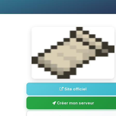
Site officiel
Créer mon serveur