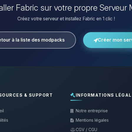
taller Fabric sur votre propre Serveur 
Créez votre serveur et installez Fabric en 1 clic !
tour à la liste des modpacks
Créer mon ser
SOURCES & SUPPORT
INFORMATIONS LÉGAL
il
Notre entreprise
lités
Mentions légales
CGV / CGU