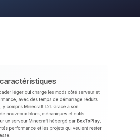
 caractéristiques
ader léger qui charge les mods côté serveur et
performance, avec des temps de démarrage réduits
 y compris Minecraft 1.21. Grâce à son
 de nouveaux blocs, mécaniques et outils
Sur un serveur Minecraft hébergé par
BoxToPlay
,
ntés performance et les projets qui veulent rester
esse.