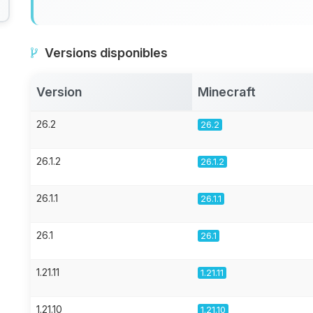
Versions disponibles
Version
Minecraft
26.2
26.2
26.1.2
26.1.2
26.1.1
26.1.1
26.1
26.1
1.21.11
1.21.11
1.21.10
1.21.10