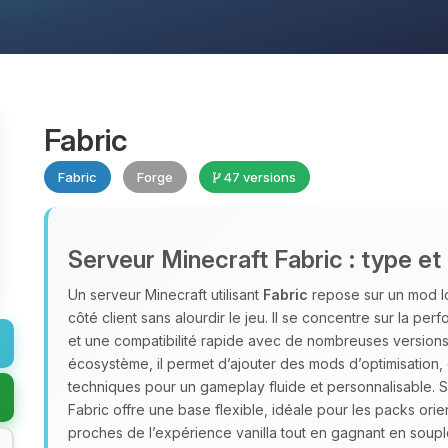
Fabric
Fabric
Forge
47 versions
Serveur Minecraft Fabric : type et
Un serveur Minecraft utilisant
Fabric
repose sur un mod lo
côté client sans alourdir le jeu. Il se concentre sur la 
et une compatibilité rapide avec de nombreuses versions,
écosystème, il permet d’ajouter des mods d’optimisation,
techniques pour un gameplay fluide et personnalisable. 
Fabric offre une base flexible, idéale pour les packs orie
proches de l’expérience vanilla tout en gagnant en soupl