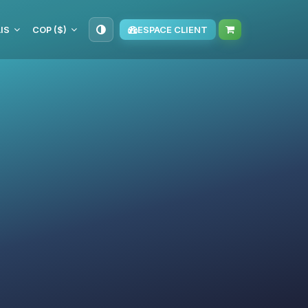
IS
COP ($)
ESPACE CLIENT