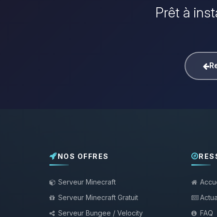
Prêt à ins
Re
NOS OFFRES
RES
Serveur Minecraft
Accue
Serveur Minecraft Gratuit
Actua
Serveur Bungee / Velocity
FAQ