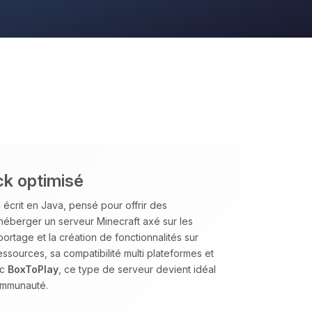
ck optimisé
écrit en Java, pensé pour offrir des
d’héberger un serveur Minecraft axé sur les
portage et la création de fonctionnalités sur
ssources, sa compatibilité multi plateformes et
ec
BoxToPlay
, ce type de serveur devient idéal
communauté.