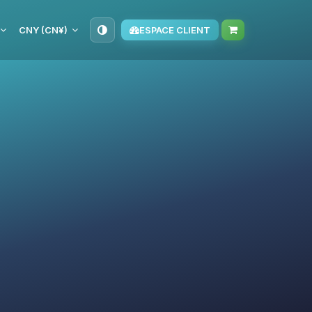
CNY (CN¥)
ESPACE CLIENT