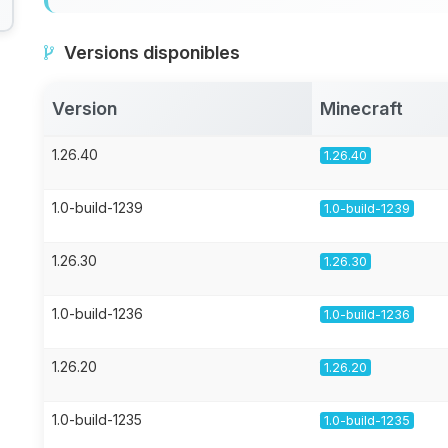
Versions disponibles
Version
Minecraft
1.26.40
1.26.40
1.0-build-1239
1.0-build-1239
1.26.30
1.26.30
1.0-build-1236
1.0-build-1236
1.26.20
1.26.20
1.0-build-1235
1.0-build-1235