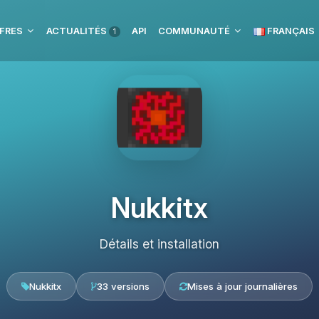
FRES
ACTUALITÉS
API
COMMUNAUTÉ
FRANÇAIS
1
Nukkitx
Détails et installation
Nukkitx
33 versions
Mises à jour journalières