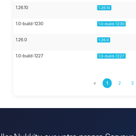
1.26.10
1.26.10
1.0-build-1230
1.0-build-1230
1.26.0
1.26.0
1.0-build-1227
1.0-build-1227
«
1
2
3