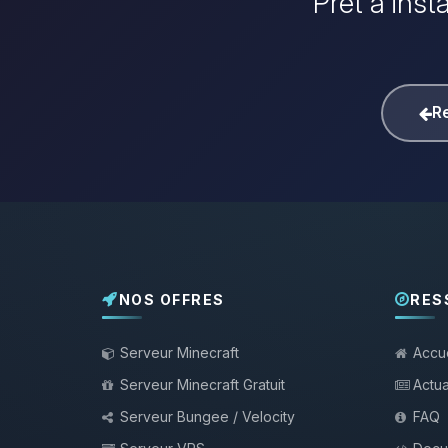
Prêt à inst
Re
NOS OFFRES
RES
Serveur Minecraft
Accue
Serveur Minecraft Gratuit
Actua
Serveur Bungee / Velocity
FAQ