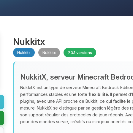
Nukkitx
Nukkitx
Nukkitx
33 versions
NukkitX, serveur Minecraft Bedro
NukkitX est un type de serveur Minecraft Bedrock Edition 
performances stables et une forte
flexibilité
. Il permet 
plugins, avec une API proche de Bukkit, ce qui facilite le 
mesure. NukkitX se distingue par sa gestion légère des re
son support régulier des protocoles de jeux récents. Av
pour des mondes survie, créatifs ou mini jeux orientés 