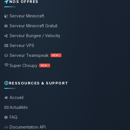
NOS OFFRES
Serveur Minecraft
Serveur Minecraft Gratuit
Serveur Bungee / Velocity
Serveur VPS
Serveur Teamspeak
NEW !
Super Choupy
NEW !
RESSOURCES & SUPPORT
Accueil
Actualités
FAQ
Documentation API