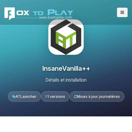
InsaneVanilla++
Détails et installation
ATLauncher
1 versions
Mises à jour journalières