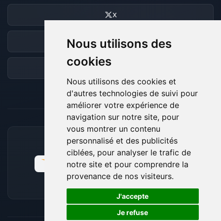
X
Nous utilisons des
Discord
cookies
Forum
Nous utilisons des cookies et
d'autres technologies de suivi pour
améliorer votre expérience de
navigation sur notre site, pour
vous montrer un contenu
personnalisé et des publicités
MOYENS DE PAIEMENT ACCEPTÉS
ciblées, pour analyser le trafic de
notre site et pour comprendre la
provenance de nos visiteurs.
🍪
J'accepte
Je refuse