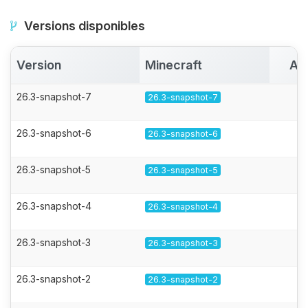
Versions disponibles
Version
Minecraft
Ac
26.3-snapshot-7
26.3-snapshot-7
26.3-snapshot-6
26.3-snapshot-6
26.3-snapshot-5
26.3-snapshot-5
26.3-snapshot-4
26.3-snapshot-4
26.3-snapshot-3
26.3-snapshot-3
26.3-snapshot-2
26.3-snapshot-2