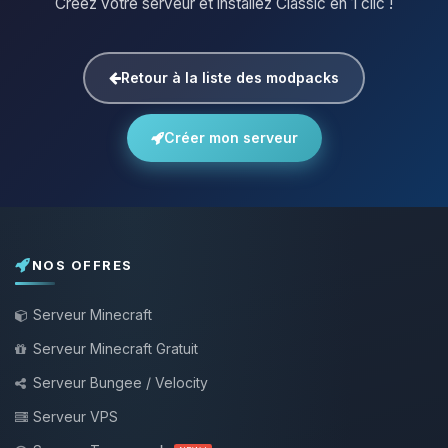
Créez votre serveur et installez Classic en 1 clic !
Retour à la liste des modpacks
Créer mon serveur
NOS OFFRES
Serveur Minecraft
Serveur Minecraft Gratuit
Serveur Bungee / Velocity
Serveur VPS