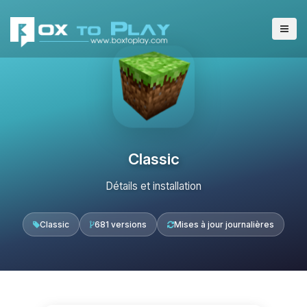
Classic
Détails et installation
Classic
681 versions
Mises à jour journalières