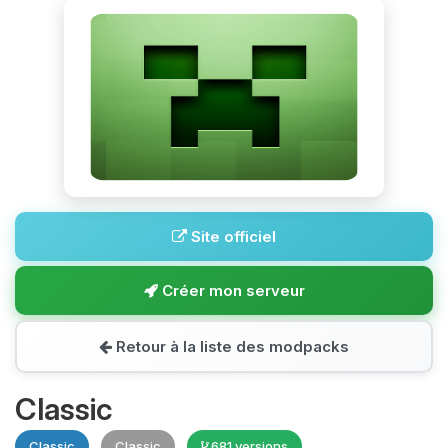
Site officiel
Créer mon serveur
Retour à la liste des modpacks
Classic
Classic
Classic
681 versions