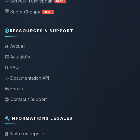
Serveur Teamspeak
NEW !
Super Choupy
NEW !
RESSOURCES & SUPPORT
Accueil
Actualités
FAQ
Documentation API
Forum
Contact / Support
INFORMATIONS LÉGALES
Notre entreprise