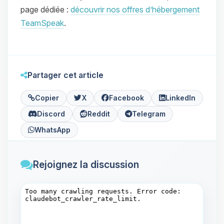
page dédiée :
découvrir nos offres d’hébergement
TeamSpeak
.
Partager cet article
Copier
X
Facebook
LinkedIn
Discord
Reddit
Telegram
WhatsApp
Rejoignez la discussion