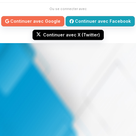
Ou se connecter avec
Continuer avec Google
Continuer avec Facebook
Continuer avec X (Twitter)