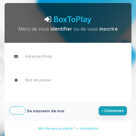
BoxToPlay
Merci de vous
identifier
ou de vous
inscrire
Se souvenir de moi
Connexion
-
Mot de passe oublié ?
Inscription