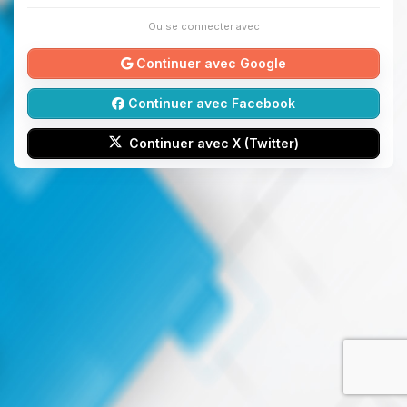
Ou se connecter avec
Continuer avec Google
Continuer avec Facebook
Continuer avec X (Twitter)