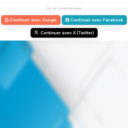
Ou se connecter avec
Continuer avec Google
Continuer avec Facebook
Continuer avec X (Twitter)