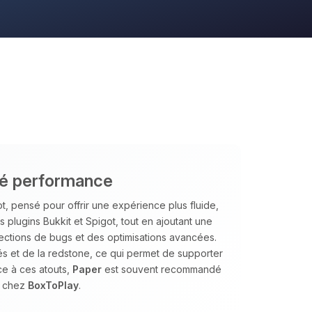
nté performance
, pensé pour offrir une expérience plus fluide,
es plugins Bukkit et Spigot, tout en ajoutant une
ections de bugs et des optimisations avancées.
tés et de la redstone, ce qui permet de supporter
ce à ces atouts,
Paper
est souvent recommandé
s chez
BoxToPlay
.