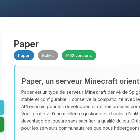
Paper
Paper
Bukkit
62 versions
Paper, un serveur Minecraft orie
Paper est un type de
serveur Minecraft
dérivé de Spigot
stable et configurable. Il conserve la compatibilité avec l
API enrichie pour les développeurs, de nombreuses corr
Vous profitez d’une meilleure gestion des chunks, d’enti
davantage de joueurs sans sacrifier la qualité du jeu. Grâ
pour les serveurs communautaires que nous hébergeon