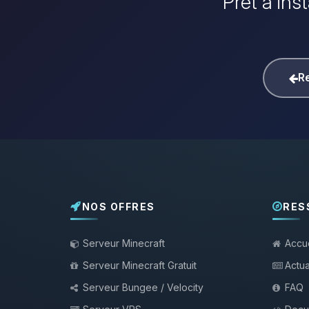
Prêt à ins
Re
NOS OFFRES
RES
Serveur Minecraft
Accue
Serveur Minecraft Gratuit
Actua
Serveur Bungee / Velocity
FAQ