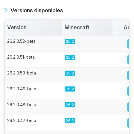
Versions disponibles
Version
Minecraft
Act
26.2.0.52-beta
26.2
26.2.0.51-beta
26.2
26.2.0.50-beta
26.2
26.2.0.49-beta
26.2
26.2.0.48-beta
26.2
26.2.0.47-beta
26.2