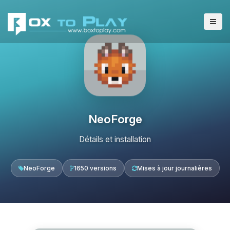
NeoForge
Détails et installation
NeoForge
1650 versions
Mises à jour journalières