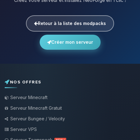
Créez votre serveur et installez NeoForge en 1 clic !
Retour à la liste des modpacks
Créer mon serveur
NOS OFFRES
Serveur Minecraft
Serveur Minecraft Gratuit
Serveur Bungee / Velocity
Serveur VPS
Serveur Teamspeak
NEW !