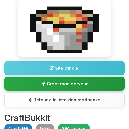
Site officiel
Créer mon serveur
Retour à la liste des modpacks
CraftBukkit
CraftBukkit
Bukkit
80 versions