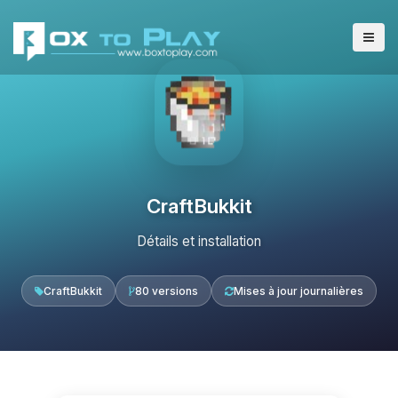
CraftBukkit
Détails et installation
CraftBukkit
80 versions
Mises à jour journalières