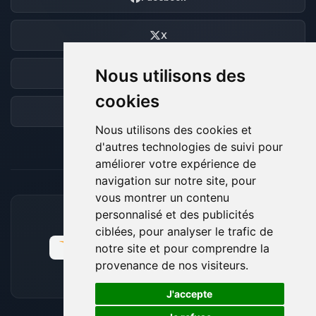
X
Nous utilisons des
Discord
cookies
Forum
Nous utilisons des cookies et
d'autres technologies de suivi pour
améliorer votre expérience de
navigation sur notre site, pour
vous montrer un contenu
personnalisé et des publicités
MOYENS DE PAIEMENT ACCEPTÉS
ciblées, pour analyser le trafic de
notre site et pour comprendre la
provenance de nos visiteurs.
🍪
J'accepte