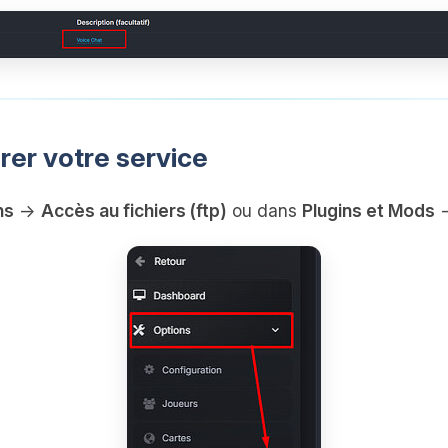
rer votre service
ns
→
Accès au fichiers (ftp)
ou dans
Plugins et Mods