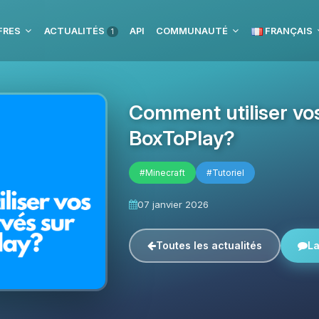
FRES
ACTUALITÉS
API
COMMUNAUTÉ
FRANÇAIS
1
Comment utiliser vos
BoxToPlay?
#Minecraft
#Tutoriel
07 janvier 2026
Toutes les actualités
La