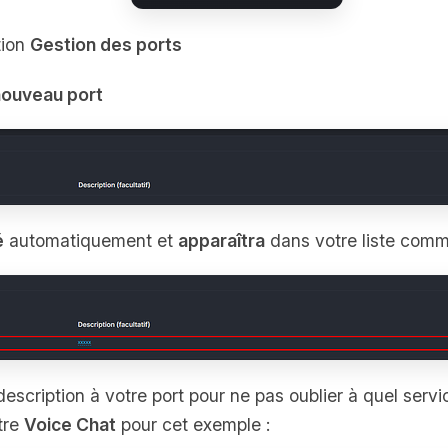
tion
Gestion des ports
nouveau port
é
automatiquement et
apparaîtra
dans votre liste com
cription à votre port pour ne pas oublier à quel servic
tre
Voice Chat
pour cet exemple :