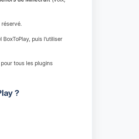
 réservé.
BoxToPlay, puis l’utiliser
pour tous les plugins
lay ?