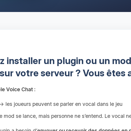
 installer un plugin ou un mod
 sur votre serveur ? Vous êtes 
le Voice Chat :
 les joueurs peuvent se parler en vocal dans le jeu
e mod se lance, mais personne ne s’entend. Le vocal n
ugin a besoin d’
envoyer ou recevoir des données en 