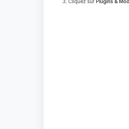
Cliquez sur
Plugins & Mo