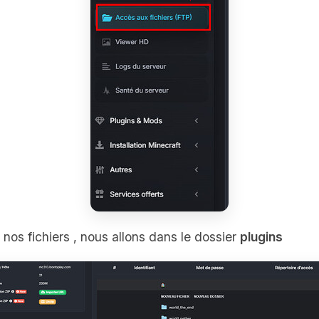
nos fichiers , nous allons dans le dossier
plugins