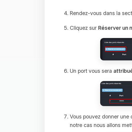
Rendez-vous dans la sec
Cliquez sur
Réserver un 
Un port vous sera
attribu
Vous pouvez donner une des
notre cas nous allons met