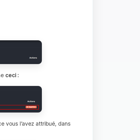
me
ceci :
e vous l’avez attribué, dans