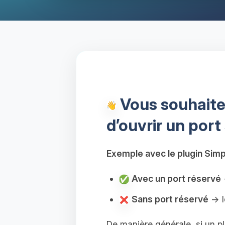
Vous souhaitez
d’ouvrir un port
Exemple avec le plugin Simp
Avec un port réservé
→
Sans port réservé
→ l
De manière générale, si un pl