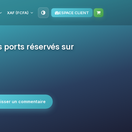
XAF (FCFA)
ESPACE CLIENT
 ports réservés sur
isser un commentaire