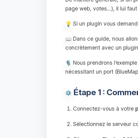
page web, votes…), il lui faut
Si un plugin vous demande
Dans ce guide, nous allons 
concrètement avec un plugin
Nous prendrons l’exempl
nécessitant un port (BlueMap,
Étape 1 : Comment
Connectez-vous à votre
p
Sélectionnez le serveur c