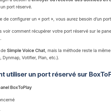
 un port réservé.
 de configurer un « port », vous aurez besoin d’un port
voir comment récupérer votre port réservé sur le panel 
.
e de
Simple Voice Chat
, mais la méthode reste la même 
 Dynmap, Votifier, Plan, etc.).
 utiliser un port réservé sur BoxToP
anel BoxToPlay
oncerné