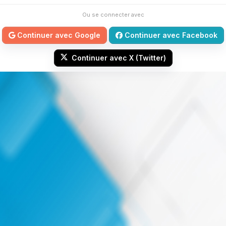
Ou se connecter avec
Continuer avec Google
Continuer avec Facebook
Continuer avec X (Twitter)