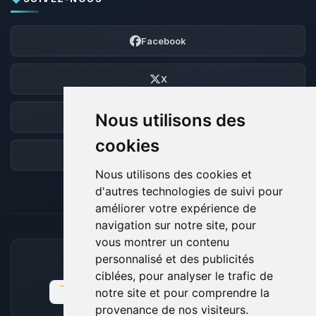
Facebook
X
Nous utilisons des
Discord
cookies
Forum
Nous utilisons des cookies et
d'autres technologies de suivi pour
améliorer votre expérience de
navigation sur notre site, pour
vous montrer un contenu
personnalisé et des publicités
MOYENS DE PAIEMENT ACCEPTÉS
ciblées, pour analyser le trafic de
notre site et pour comprendre la
provenance de nos visiteurs.