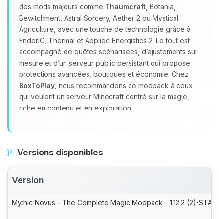
des mods majeurs comme
Thaumcraft
, Botania,
Bewitchment, Astral Sorcery, Aether 2 ou Mystical
Agriculture, avec une touche de technologie grâce à
EnderIO, Thermal et Applied Energistics 2. Le tout est
accompagné de quêtes scénarisées, d’ajustements sur
mesure et d’un serveur public persistant qui propose
protections avancées, boutiques et économie. Chez
BoxToPlay
, nous recommandons ce modpack à ceux
qui veulent un serveur Minecraft centré sur la magie,
riche en contenu et en exploration.
Versions disponibles
Version
Mythic Novus - The Complete Magic Modpack - 1.12.2 (2)-STABL