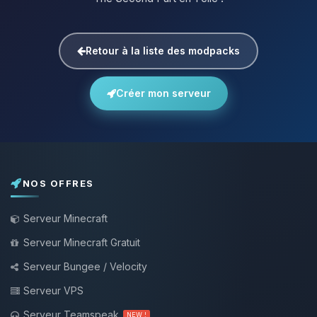
Retour à la liste des modpacks
Créer mon serveur
NOS OFFRES
Serveur Minecraft
Serveur Minecraft Gratuit
Serveur Bungee / Velocity
Serveur VPS
Serveur Teamspeak
NEW !