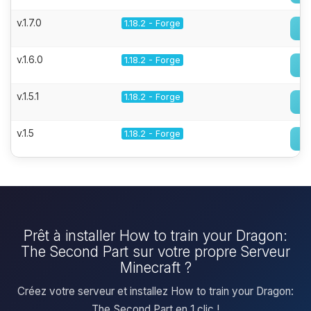
v.1.7.0
1.18.2 - Forge
v.1.6.0
1.18.2 - Forge
v.1.5.1
1.18.2 - Forge
v.1.5
1.18.2 - Forge
Prêt à installer How to train your Dragon:
The Second Part sur votre propre Serveur
Minecraft ?
Créez votre serveur et installez How to train your Dragon:
The Second Part en 1 clic !