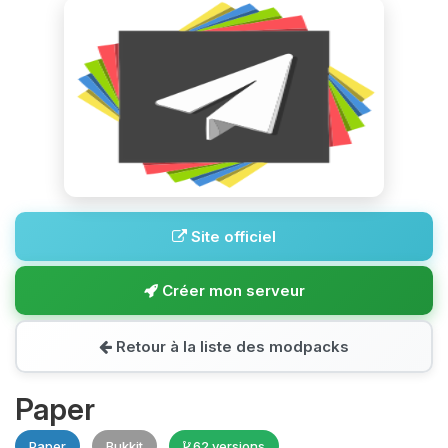
Site officiel
Créer mon serveur
Retour à la liste des modpacks
Paper
Paper
Bukkit
62 versions