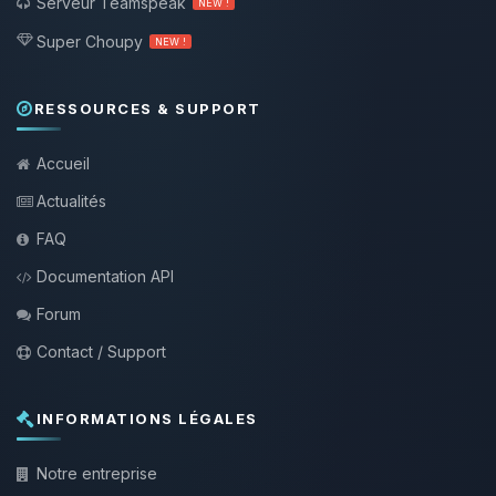
Serveur Teamspeak
NEW !
Super Choupy
NEW !
RESSOURCES & SUPPORT
Accueil
Actualités
FAQ
Documentation API
Forum
Contact / Support
INFORMATIONS LÉGALES
Notre entreprise