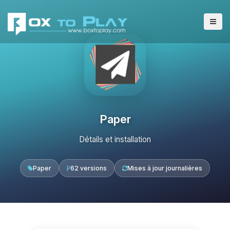
Paper
Détails et installation
Paper
62 versions
Mises à jour journalières