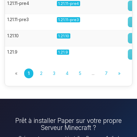
1.21.11-pre4
1.21.11-pre4
1.21.11-pre3
1.21.11-pre3
1.21.10
1.21.10
1.21.9
1.21.9
«
1
2
3
4
5
...
7
»
Prêt à installer Paper sur votre propre
Serveur Minecraft ?