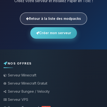
Créez votre serveur et installez Paper en 1 clic !
Retour à la liste des modpacks
Créer mon serveur
NOS OFFRES
Serveur Minecraft
Serveur Minecraft Gratuit
Serveur Bungee / Velocity
Serveur VPS