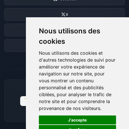
X
Nous utilisons des
Discord
cookies
Forum
Nous utilisons des cookies et
d'autres technologies de suivi pour
améliorer votre expérience de
navigation sur notre site, pour
vous montrer un contenu
personnalisé et des publicités
MOYENS DE PAIEMENT ACCEPTÉS
ciblées, pour analyser le trafic de
notre site et pour comprendre la
provenance de nos visiteurs.
🍪
J'accepte