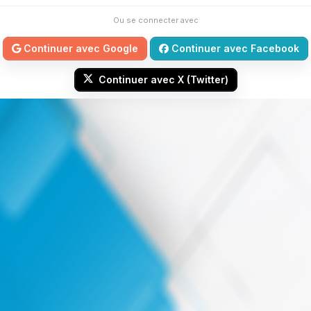
Ou se connecter avec
Continuer avec Google
Continuer avec Facebook
Continuer avec X (Twitter)