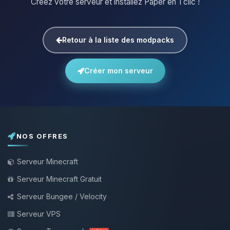
Créez votre serveur et installez Paper en 1 clic !
Retour à la liste des modpacks
Créer mon serveur
NOS OFFRES
Serveur Minecraft
Serveur Minecraft Gratuit
Serveur Bungee / Velocity
Serveur VPS