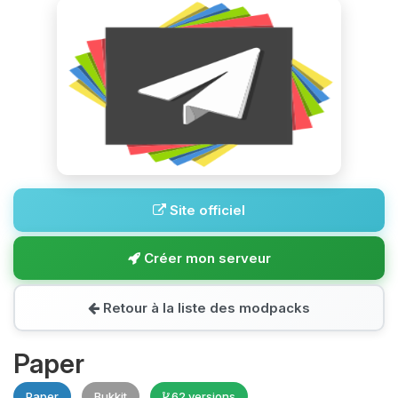
Site officiel
Créer mon serveur
Retour à la liste des modpacks
Paper
Paper
Bukkit
62 versions