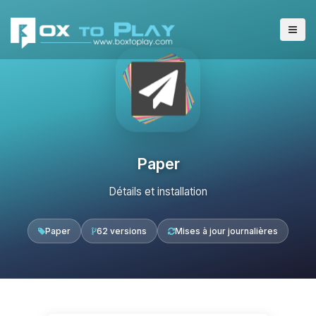
Paper
Détails et installation
Paper
62 versions
Mises à jour journalières