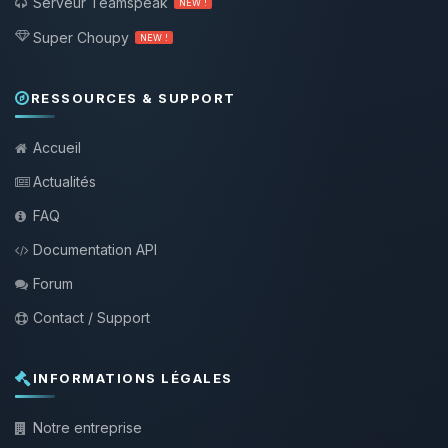
Serveur Teamspeak
NEW !
Super Choupy
NEW !
RESSOURCES & SUPPORT
Accueil
Actualités
FAQ
Documentation API
Forum
Contact / Support
INFORMATIONS LÉGALES
Notre entreprise